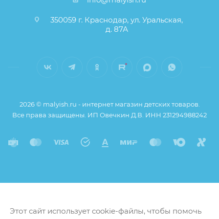
350059 г. Краснодар, ул. Уральская,
д. 87А
2026 © malyish.ru - интернет магазин детских товаров.
Все права защищены. ИП Овечкин Д.В. ИНН 231294988242
Этот сайт использует cookie-файлы, чтобы помочь