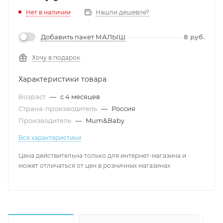
Нет в наличии
Нашли дешевле?
Добавить пакет МАЛЫШ
8
руб.
Хочу в подарок
Характеристики товара
Возраст
—
с 4 месяцев
Страна-производитель
—
Россия
Производитель
—
Mum&Baby
Все характеристики
Цена действительна только для интернет-магазина и
может отличаться от цен в розничных магазинах