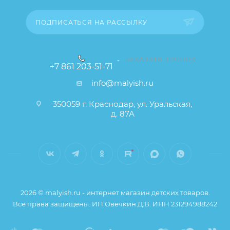
надевать слюнявчик на голое тело.
ПОДПИСАТЬСЯ НА РАССЫЛКУ
ЗАКАЗАТЬ ЗВОНОК
+7 861 203-51-71
info@malyish.ru
350059 г. Краснодар, ул. Уральская,
д. 87А
2026 © malyish.ru - интернет магазин детских товаров.
Все права защищены. ИП Овечкин Д.В. ИНН 231294988242