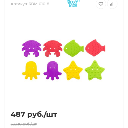
Артикул:
RBM-010-8
487
руб.
/шт
633.10
руб.
/шт