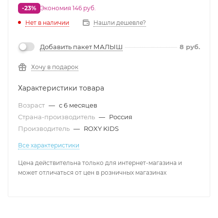
-23%
Экономия 146 руб.
Нет в наличии
Нашли дешевле?
Добавить пакет МАЛЫШ
8
руб.
Хочу в подарок
Характеристики товара
Возраст
—
с 6 месяцев
Страна-производитель
—
Россия
Производитель
—
ROXY KIDS
Все характеристики
Цена действительна только для интернет-магазина и
может отличаться от цен в розничных магазинах