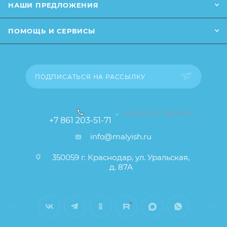
НАШИ ПРЕДЛОЖЕНИЯ
не влияющие на основные потребительские
свойства товара), при этом основные
ПОМОЩЬ И СЕРВИСЫ
потребительские свойства и иные существенные
элементы товара и заказа остаются без изменений.
ПОДПИСАТЬСЯ НА РАССЫЛКУ
ЗАКАЗАТЬ ЗВОНОК
+7 861 203-51-71
info@malyish.ru
350059 г. Краснодар, ул. Уральская,
д. 87А