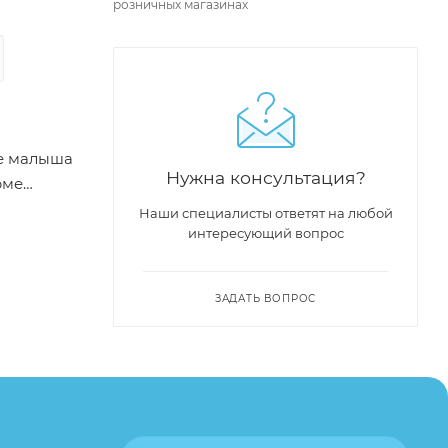
розничных магазинах
ие малыша
Нужна консультация?
рме
елей при
Наши специалисты ответят на любой
оторые
интересующий вопрос
ЗАДАТЬ ВОПРОС