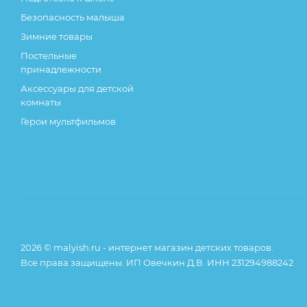
Безопасность малыша
Зимние товары
Постельные
принадлежности
Аксессуары для детской
комнаты
Герои мультфильмов
2026 © malyish.ru - интернет магазин детских товаров.
Все права защищены. ИП Овечкин Д.В. ИНН 231294988242