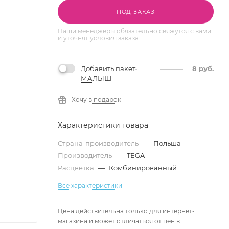
ПОД ЗАКАЗ
Наши менеджеры обязательно свяжутся с вами
и уточнят условия заказа
Добавить пакет
8
руб.
МАЛЫШ
Хочу в подарок
Характеристики товара
Страна-производитель
—
Польша
Производитель
—
TEGA
Расцветка
—
Комбинированный
Все характеристики
Цена действительна только для интернет-
магазина и может отличаться от цен в