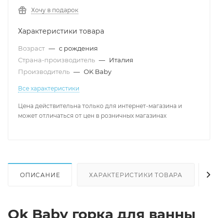
Хочу в подарок
Характеристики товара
Возраст
—
с рождения
Страна-производитель
—
Италия
Производитель
—
OK Baby
Все характеристики
Цена действительна только для интернет-магазина и
может отличаться от цен в розничных магазинах
ОПИСАНИЕ
ХАРАКТЕРИСТИКИ ТОВАРА
Н
Ok Baby горка для ванны