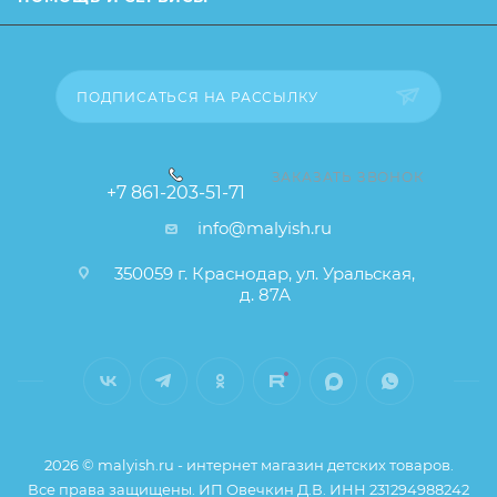
свойства и иные существенные элементы товара и
заказа остаются без изменений.
ПОДПИСАТЬСЯ НА РАССЫЛКУ
ЗАКАЗАТЬ ЗВОНОК
+7 861-203-51-71
info@malyish.ru
350059 г. Краснодар, ул. Уральская,
д. 87А
2026 © malyish.ru - интернет магазин детских товаров.
Все права защищены. ИП Овечкин Д.В. ИНН 231294988242