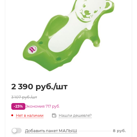
2 390
руб.
/шт
3 107
руб.
/шт
-23%
Экономия 717 руб.
Нет в наличии
Нашли дешевле?
Добавить пакет МАЛЫШ
8
руб.