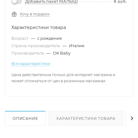
Добавить пакет МАЛЫШ
8
руб.
Хочу в подарок
Характеристики товара
Возраст
—
с рождения
Страна-производитель
—
Италия
Производитель
—
OK Baby
Все характеристики
Цена действительна только для интернет-магазина и
может отличаться от цен в розничных магазинах
ОПИСАНИЕ
ХАРАКТЕРИСТИКИ ТОВАРА
Н