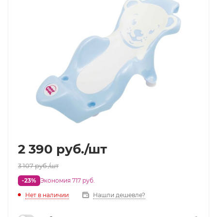
2 390
руб.
/шт
3 107
руб.
/шт
-23%
Экономия 717 руб.
Нет в наличии
Нашли дешевле?