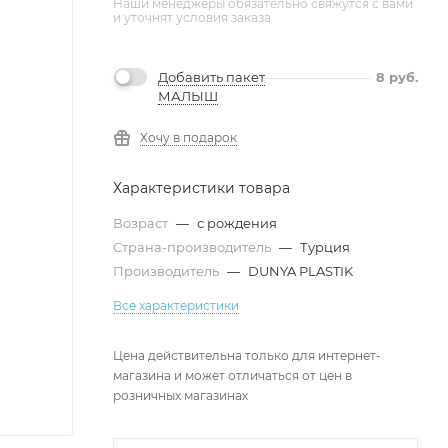
Наши менеджеры обязательно свяжутся с вами
и уточнят условия заказа
Добавить пакет
8
руб.
МАЛЫШ
Хочу в подарок
Характеристики товара
Возраст
—
с рождения
Страна-производитель
—
Турция
Производитель
—
DUNYA PLASTIK
Все характеристики
Цена действительна только для интернет-
магазина и может отличаться от цен в
розничных магазинах