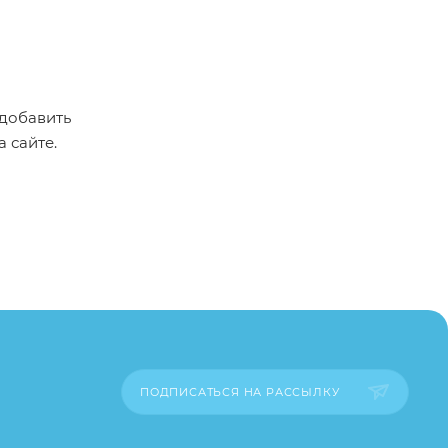
 добавить
а сайте.
пример,
ительские
каза
ПОДПИСАТЬСЯ НА РАССЫЛКУ