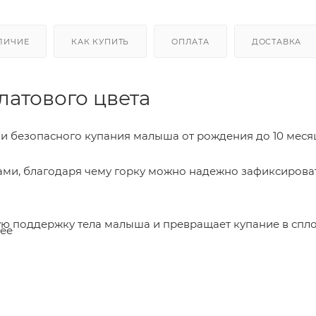
ЛИЧИЕ
КАК КУПИТЬ
ОПЛАТА
ДОСТАВКА
латового цвета
и безопасного купания малыша от рождения до 10 меся
ми, благодаря чему горку можно надежно зафиксироват
ую поддержку тела малыша и превращает купание в сп
 ее