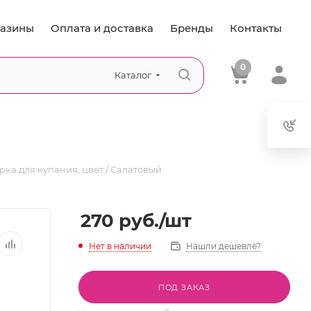
азины
Оплата и доставка
Бренды
Контакты
0
Каталог
рка для купания, цвет / Салатовый
270
руб.
/шт
Нет в наличии
Нашли дешевле?
ПОД ЗАКАЗ