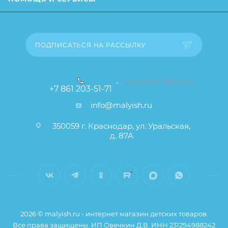
свойства товара), при этом основные
потребительские свойства и иные существенные
элементы товара и заказа остаются без изменений.
ПОДПИСАТЬСЯ НА РАССЫЛКУ
ЗАКАЗАТЬ ЗВОНОК
+7 861 203-51-71
info@malyish.ru
350059 г. Краснодар, ул. Уральская,
д. 87А
2026 © malyish.ru - интернет магазин детских товаров.
Все права защищены. ИП Овечкин Д.В. ИНН 231294988242