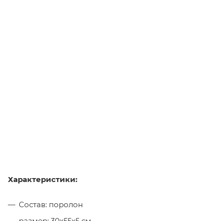
Характеристики:
Состав: поролон
размер: 30х55х5 см