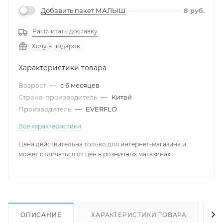
Добавить пакет МАЛЫШ
8
руб.
Рассчитать доставку
Хочу в подарок
Характеристики товара
Возраст
—
с 6 месяцев
Страна-производитель
—
Китай
Производитель
—
EVERFLO
Все характеристики
Цена действительна только для интернет-магазина и
может отличаться от цен в розничных магазинах
ОПИСАНИЕ
ХАРАКТЕРИСТИКИ ТОВАРА
Н