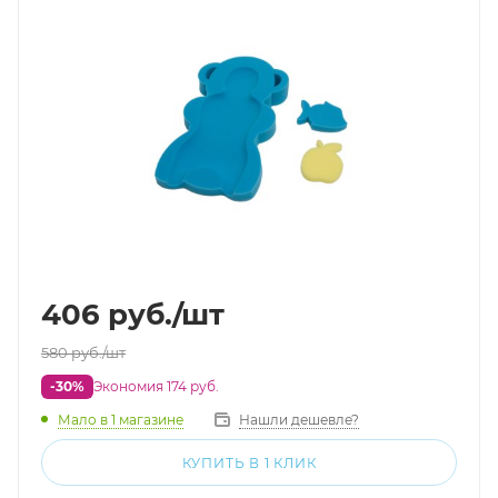
406
руб.
/шт
580
руб.
/шт
-30%
Экономия 174 руб.
Мало
в 1 магазине
Нашли дешевле?
КУПИТЬ В 1 КЛИК