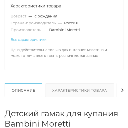
Характеристики товара
Возраст
—
с рождения
Страна-производитель
—
Россия
Производитель
—
Bambini Moretti
Все характеристики
Цена действительна только для интернет-магазина и
может отличаться от цен в розничных магазинах
ОПИСАНИЕ
ХАРАКТЕРИСТИКИ ТОВАРА
Н
Детский гамак для купания
Bambini Moretti