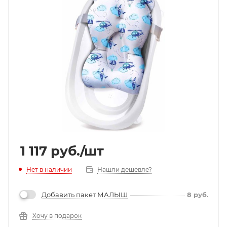
1 117
руб.
/шт
Нет в наличии
Нашли дешевле?
Добавить пакет МАЛЫШ
8
руб.
Хочу в подарок