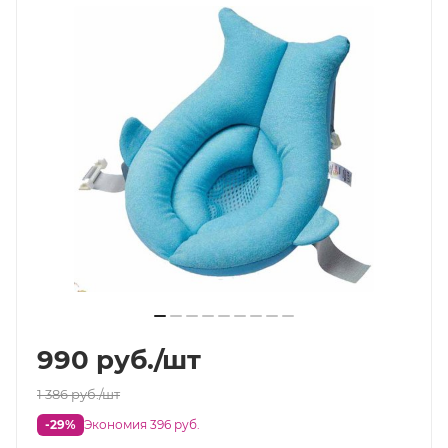
990
руб.
/шт
1 386
руб.
/шт
-29%
Экономия 396 руб.