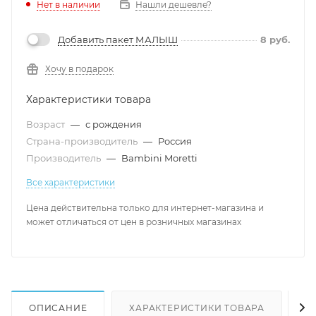
Нет в наличии
Нашли дешевле?
Добавить пакет МАЛЫШ
8
руб.
Хочу в подарок
Характеристики товара
Возраст
—
с рождения
Страна-производитель
—
Россия
Производитель
—
Bambini Moretti
Все характеристики
Цена действительна только для интернет-магазина и
может отличаться от цен в розничных магазинах
ОПИСАНИЕ
ХАРАКТЕРИСТИКИ ТОВАРА
Н