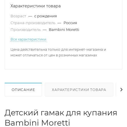
Характеристики товара
Возраст
—
с рождения
Страна-производитель
—
Россия
Производитель
—
Bambini Moretti
Все характеристики
Цена действительна только для интернет-магазина и
может отличаться от цен в розничных магазинах
ОПИСАНИЕ
ХАРАКТЕРИСТИКИ ТОВАРА
Н
Детский гамак для купания
Bambini Moretti