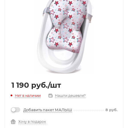
1 190
руб.
/шт
Нет в наличии
Нашли дешевле?
Добавить пакет МАЛЫШ
8
руб.
Хочу в подарок