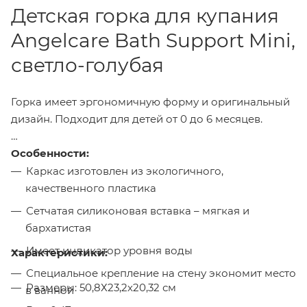
Детская горка для купания
Angelcare Bath Support Mini,
светло-голубая
Горка имеет эргономичную форму и оригинальный
дизайн. Подходит для детей от 0 до 6 месяцев.
Особенности:
Каркас изготовлен из экологичного,
качественного пластика
Сетчатая силиконовая вставка – мягкая и
бархатистая
Имеет индикатор уровня воды
Характеристики:
Специальное крепление на стену экономит место
Размеры: 50,8Х23,2х20,32 см
в ванной