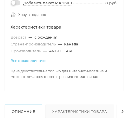
Добавить пакет МАЛЫШ
8
руб.
Хочу в подарок
Характеристики товара
Возраст
—
с рождения
Страна-производитель
—
Канада
Производитель
—
ANGEL CARE
Все характеристики
Цена действительна только для интернет-магазина и
может отличаться от цен в розничных магазинах
ОПИСАНИЕ
ХАРАКТЕРИСТИКИ ТОВАРА
Н