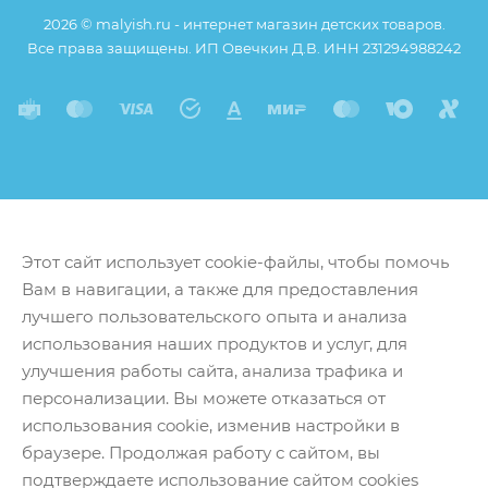
2026 © malyish.ru - интернет магазин детских товаров.
Все права защищены. ИП Овечкин Д.В. ИНН 231294988242
Этот сайт использует cookie-файлы, чтобы помочь
Вам в навигации, а также для предоставления
лучшего пользовательского опыта и анализа
использования наших продуктов и услуг, для
улучшения работы сайта, анализа трафика и
персонализации. Вы можете отказаться от
использования cookie, изменив настройки в
браузере. Продолжая работу с сайтом, вы
подтверждаете использование сайтом cookies