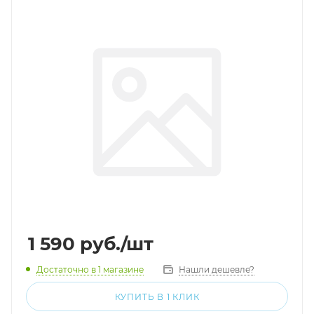
1 590
руб.
/шт
Достаточно
в 1 магазине
Нашли дешевле?
КУПИТЬ В 1 КЛИК