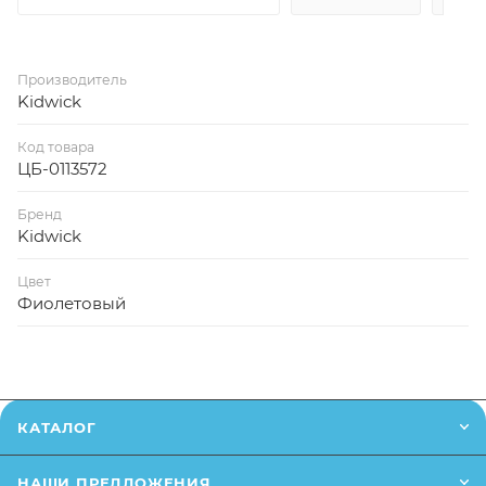
Производитель
Kidwick
Код товара
ЦБ-0113572
Бренд
Kidwick
Цвет
Фиолетовый
КАТАЛОГ
НАШИ ПРЕДЛОЖЕНИЯ