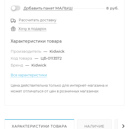
Добавить пакет МАЛЫШ
8
руб.
Рассчитать доставку
Хочу в подарок
Характеристики товара
Производитель
—
Kidwick
Код товара
—
ЦБ-0113572
Бренд
—
Kidwick
Все характеристики
Цена действительна только для интернет-магазина и
может отличаться от цен в розничных магазинах
ХАРАКТЕРИСТИКИ ТОВАРА
НАЛИЧИЕ
КА