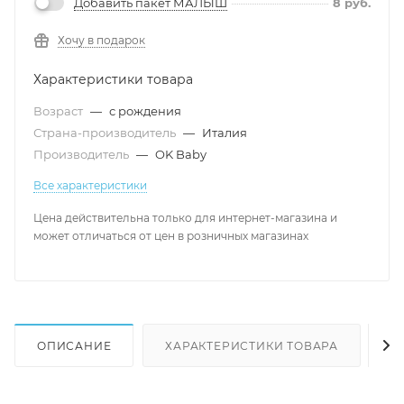
Добавить пакет МАЛЫШ
8
руб.
Хочу в подарок
Характеристики товара
Возраст
—
с рождения
Страна-производитель
—
Италия
Производитель
—
OK Baby
Все характеристики
Цена действительна только для интернет-магазина и
может отличаться от цен в розничных магазинах
ОПИСАНИЕ
ХАРАКТЕРИСТИКИ ТОВАРА
Н