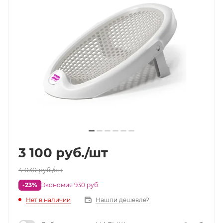
3 100
руб.
/шт
4 030
руб.
/шт
-23%
Экономия 930 руб.
Нет в наличии
Нашли дешевле?