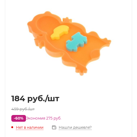
184
руб.
/шт
459
руб.
/шт
-60%
Экономия 275 руб.
Нет в наличии
Нашли дешевле?