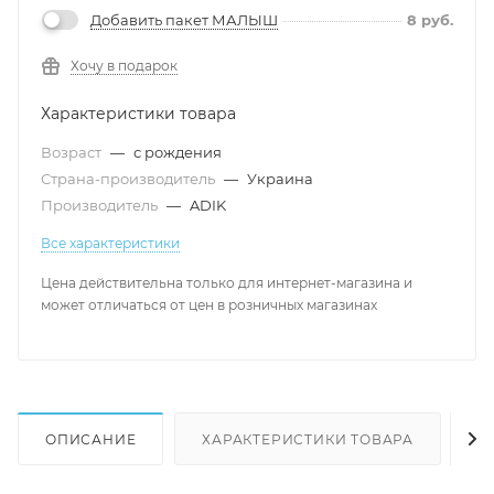
Добавить пакет МАЛЫШ
8
руб.
Хочу в подарок
Характеристики товара
Возраст
—
с рождения
Страна-производитель
—
Украина
Производитель
—
ADIK
Все характеристики
Цена действительна только для интернет-магазина и
может отличаться от цен в розничных магазинах
ОПИСАНИЕ
ХАРАКТЕРИСТИКИ ТОВАРА
Н