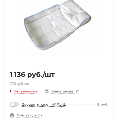
1 136
руб.
/шт
736
руб.
/шт
Нет в наличии
Нашли дешевле?
Добавить пакет МАЛЫШ
8
руб.
Хочу в подарок