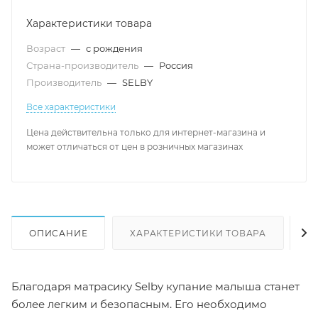
Характеристики товара
Возраст
—
с рождения
Страна-производитель
—
Россия
Производитель
—
SELBY
Все характеристики
Цена действительна только для интернет-магазина и
может отличаться от цен в розничных магазинах
ОПИСАНИЕ
ХАРАКТЕРИСТИКИ ТОВАРА
Н
Благодаря матрасику Selby купание малыша станет
более легким и безопасным. Его необходимо