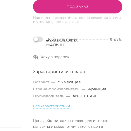
ПОД ЗАКАЗ
Наши менеджеры обязательно свяжутся с вами
и уточнят условия заказа
Добавить пакет
8
руб.
МАЛЫШ
Хочу в подарок
Характеристики товара
Возраст
—
с 6 месяцев
Страна-производитель
—
Франция
Производитель
—
ANGEL CARE
Все характеристики
Цена действительна только для интернет-
магазина и может отличаться от цен в