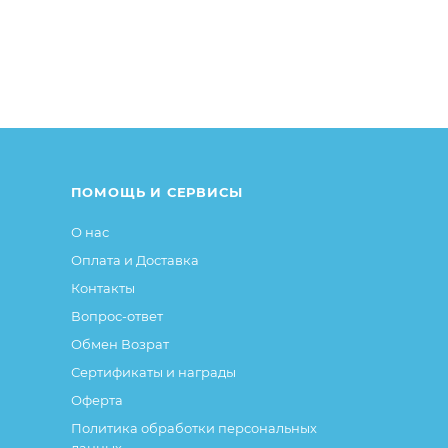
йства товара), при этом основные потребительские свойс
тся без изменений.
ПОМОЩЬ И СЕРВИСЫ
О нас
Оплата и Доставка
Контакты
Вопрос-ответ
Обмен Возрат
Сертификаты и награды
Оферта
Политика обработки персональных