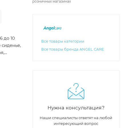
розничных магазинах
Все товары категории
Все товары бренда ANGEL CARE
я,
и
Нужна консультация?
о
ия и
Наши специалисты ответят на любой
овке и
интересующий вопрос