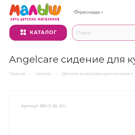
Краснодар
КАТАЛОГ
Angelcare сидение для ку
—
—
Главная
Каталог
Детские аксессуары для купания
Артикул:
BR-01-BL-EU