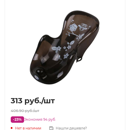
313
руб.
/шт
406.90
руб.
/шт
-23%
Экономия 94 руб.
Нет в наличии
Нашли дешевле?