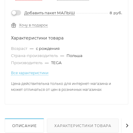
Добавить пакет МАЛЫШ
8
руб.
Хочу в подарок
Характеристики товара
Возраст
—
с рождения
Страна-производитель
—
Польша
Производитель
—
TEGA
Все характеристики
Цена действительна только для интернет-магазина и
может отличаться от цен в розничных магазинах
ОПИСАНИЕ
ХАРАКТЕРИСТИКИ ТОВАРА
Н