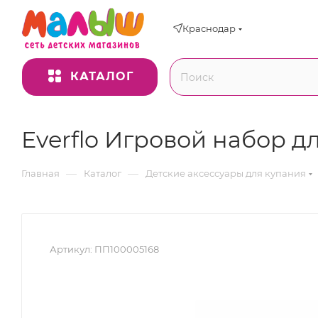
Краснодар
КАТАЛОГ
Everflo Игровой набор д
—
—
Главная
Каталог
Детские аксессуары для купания
Артикул:
ПП100005168