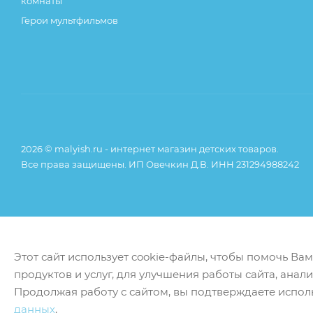
комнаты
Герои мультфильмов
2026 © malyish.ru - интернет магазин детских товаров.
Все права защищены. ИП Овечкин Д.В. ИНН 231294988242
Этот сайт использует cookie-файлы, чтобы помочь Ва
продуктов и услуг, для улучшения работы сайта, анал
Продолжая работу с сайтом, вы подтверждаете испол
данных
.