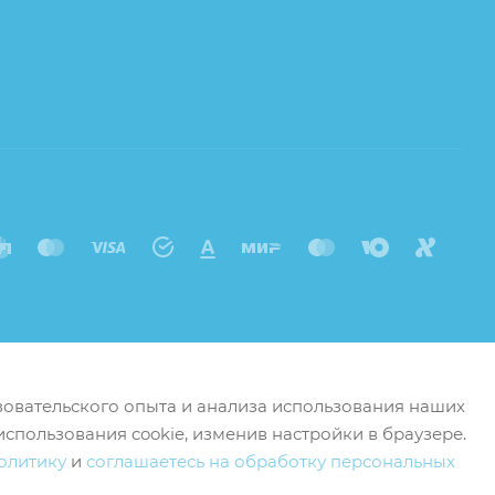
ьзовательского опыта и анализа использования наших
использования cookie, изменив настройки в браузере.
олитику
и
соглашаетесь на обработку персональных