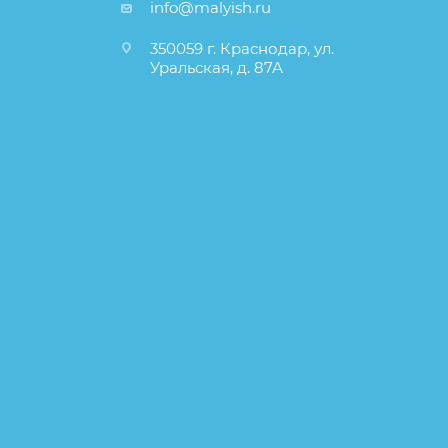
info@malyish.ru
350059 г. Краснодар, ул.
Уральская, д. 87А