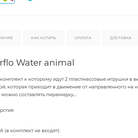
ЛИЧИЕ
КАК КУПИТЬ
ОПЛАТА
ДОСТАВКА
flo Water animal
 комплект к которому идут 2 пластмассовые игрушки в в
ой, которая приходит в движение от направленного на 
х можно составлять пирамидку.
рстия
А (в комплект не входят)