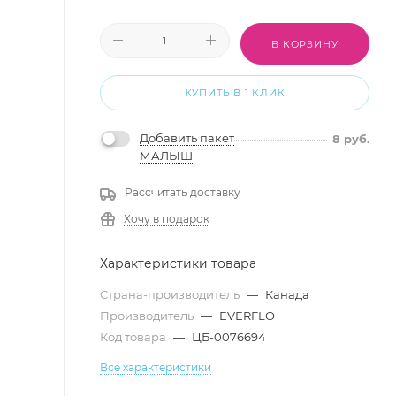
В КОРЗИНУ
КУПИТЬ В 1 КЛИК
Добавить пакет
8
руб.
МАЛЫШ
Рассчитать доставку
Хочу в подарок
Характеристики товара
Страна-производитель
—
Канада
Производитель
—
EVERFLO
Код товара
—
ЦБ-0076694
Все характеристики