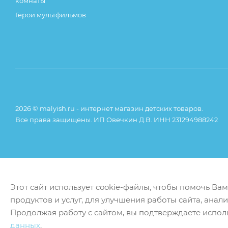
комнаты
Герои мультфильмов
2026 © malyish.ru - интернет магазин детских товаров.
Все права защищены. ИП Овечкин Д.В. ИНН 231294988242
Этот сайт использует cookie-файлы, чтобы помочь Ва
продуктов и услуг, для улучшения работы сайта, анал
Продолжая работу с сайтом, вы подтверждаете испол
данных
.