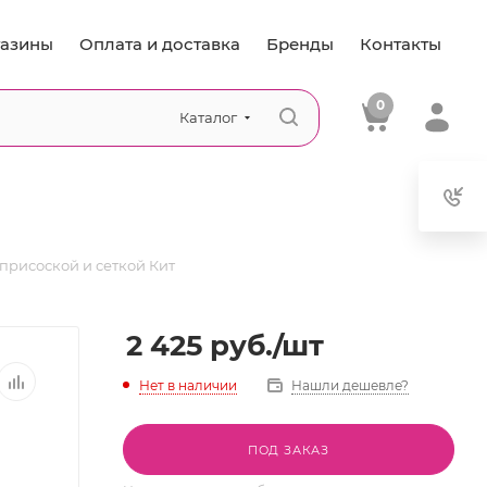
азины
Оплата и доставка
Бренды
Контакты
0
Каталог
присоской и сеткой Кит
2 425
руб.
/шт
Нет в наличии
Нашли дешевле?
ПОД ЗАКАЗ