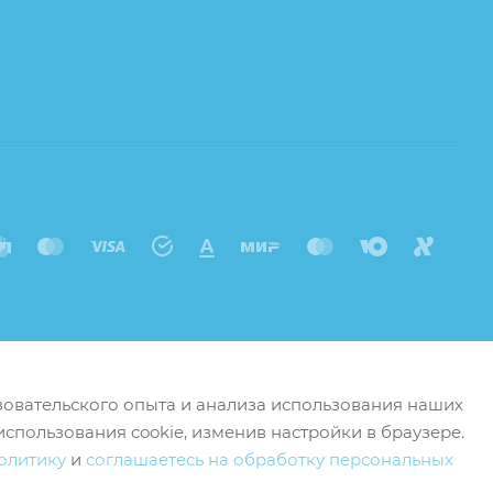
ьзовательского опыта и анализа использования наших
использования cookie, изменив настройки в браузере.
олитику
и
соглашаетесь на обработку персональных