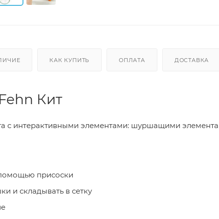
ЛИЧИЕ
КАК КУПИТЬ
ОПЛАТА
ДОСТАВКА
Fehn Кит
ита с интерактивными элементами: шуршащими элемента
с помощью присоски
и и складывать в сетку
ие