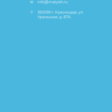
info@malyish.ru
350059 г. Краснодар, ул.
Уральская, д. 87А