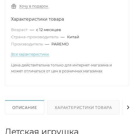
Хочу в подарок
Характеристики товара
Возраст
—
с 12 месяцев
Страна-производитель
—
Китай
Производитель
—
PAREMO
Все характеристики
Цена действительна только для интернет-магазина и
может отличаться от цен в розничных магазинах
ОПИСАНИЕ
ХАРАКТЕРИСТИКИ ТОВАРА
Н
Детская игрушка