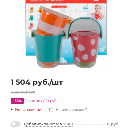
1 504
руб.
/шт
2 314
руб.
/шт
-35%
Экономия 810 руб.
Нет в наличии
Нашли дешевле?
Добавить пакет МАЛЫШ
8
руб.