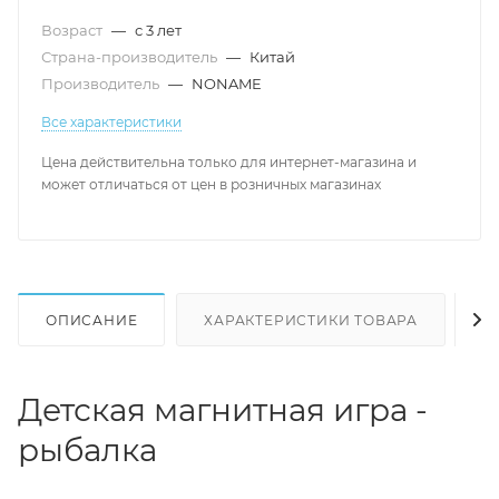
Возраст
—
с 3 лет
Страна-производитель
—
Китай
Производитель
—
NONAME
Все характеристики
Цена действительна только для интернет-магазина и
может отличаться от цен в розничных магазинах
ОПИСАНИЕ
ХАРАКТЕРИСТИКИ ТОВАРА
Н
Детская магнитная игра -
рыбалка