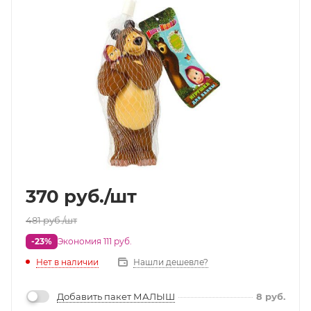
370
руб.
/шт
481
руб.
/шт
-23%
Экономия 111 руб.
Нет в наличии
Нашли дешевле?
Добавить пакет МАЛЫШ
8
руб.