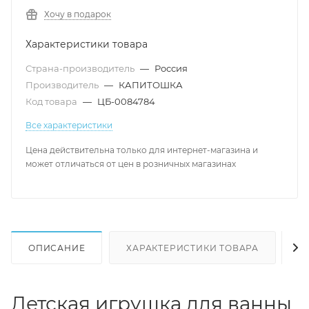
Хочу в подарок
Характеристики товара
Страна-производитель
—
Россия
Производитель
—
КАПИТОШКА
Код товара
—
ЦБ-0084784
Все характеристики
Цена действительна только для интернет-магазина и
может отличаться от цен в розничных магазинах
ОПИСАНИЕ
ХАРАКТЕРИСТИКИ ТОВАРА
Н
Детская игрушка для ванны