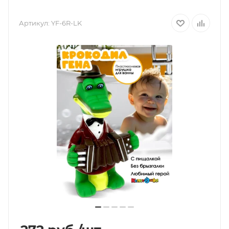
Артикул:
YF-6R-LK