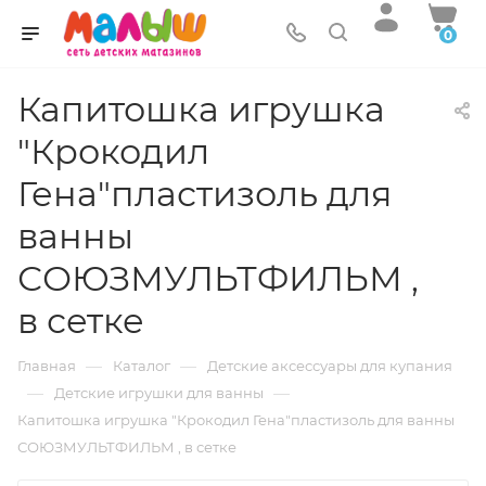
0
Капитошка игрушка
"Крокодил
Гена"пластизоль для
ванны
СОЮЗМУЛЬТФИЛЬМ ,
в сетке
—
—
Главная
Каталог
Детские аксессуары для купания
—
—
Детские игрушки для ванны
Капитошка игрушка "Крокодил Гена"пластизоль для ванны
СОЮЗМУЛЬТФИЛЬМ , в сетке