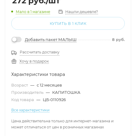
272
руб.
/шт
Мало
в 1 магазине
Нашли дешевле?
КУПИТЬ В 1 КЛИК
Добавить пакет МАЛЫШ
8
руб.
Рассчитать доставку
Хочу в подарок
Характеристики товара
Возраст
—
с 12 месяцев
Производитель
—
КАПИТОШКА
Код товара
—
ЦБ-0110926
Все характеристики
Цена действительна только для интернет-магазина и
может отличаться от цен в розничных магазинах