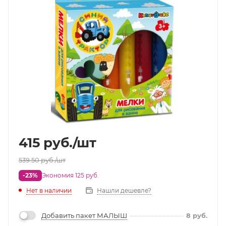
415
руб.
/шт
539.50
руб.
/шт
-23%
Экономия 125 руб.
Нет в наличии
Нашли дешевле?
Добавить пакет МАЛЫШ
8
руб.