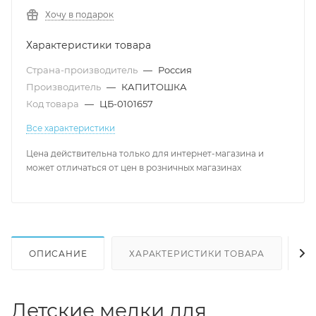
Хочу в подарок
Характеристики товара
Страна-производитель
—
Россия
Производитель
—
КАПИТОШКА
Код товара
—
ЦБ-0101657
Все характеристики
Цена действительна только для интернет-магазина и
может отличаться от цен в розничных магазинах
ОПИСАНИЕ
ХАРАКТЕРИСТИКИ ТОВАРА
Н
Детские мелки для