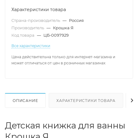
Характеристики товара
Страна-производитель
—
Россия
Производитель
—
Крошка Я
Код товара
—
ЦБ-0097929
Все характеристики
Цена действительна только для интернет-магазина и
может отличаться от цен в розничных магазинах
ОПИСАНИЕ
ХАРАКТЕРИСТИКИ ТОВАРА
Н
Детская книжка для ванны
Крошка Я