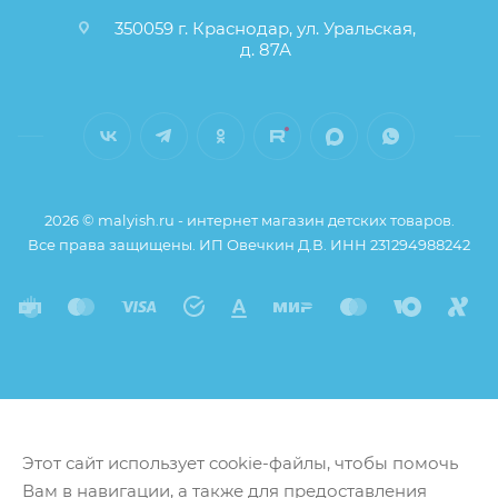
350059 г. Краснодар, ул. Уральская,
д. 87А
2026 © malyish.ru - интернет магазин детских товаров.
Все права защищены. ИП Овечкин Д.В. ИНН 231294988242
Этот сайт использует cookie-файлы, чтобы помочь
Вам в навигации, а также для предоставления