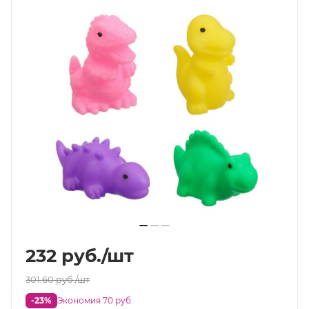
232
руб.
/шт
301.60
руб.
/шт
-23%
Экономия 70 руб.