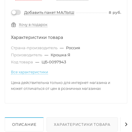
Добавить пакет МАЛЫШ
8
руб.
Хочу в подарок
Характеристики товара
Страна-производитель
—
Россия
Производитель
—
Крошка Я
Код товара
—
ЦБ-0097943
Все характеристики
Цена действительна только для интернет-магазина и
может отличаться от цен в розничных магазинах
ОПИСАНИЕ
ХАРАКТЕРИСТИКИ ТОВАРА
Н