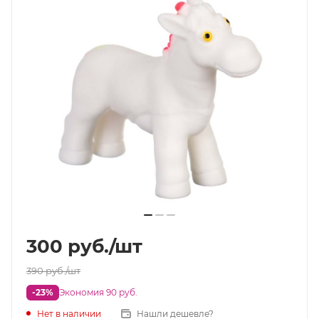
300
руб.
/шт
390
руб.
/шт
-23%
Экономия 90 руб.
Нет в наличии
Нашли дешевле?