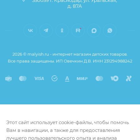
350059 г. Краснодар, ул. Уральская,
д. 87А
2026 © malyish.ru - интернет магазин детских товаров.
Все права защищены. ИП Овечкин Д.В. ИНН 231294988242
Этот сайт использует cookie-файлы, чтобы помочь
Вам в навигации, а также для предоставления
лучшего пользовательского опыта и анализа