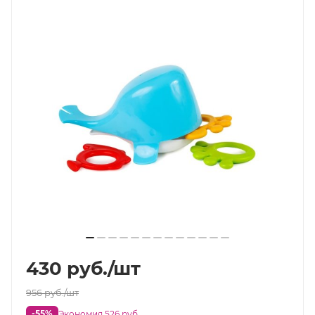
430
руб.
/шт
956
руб.
/шт
-55%
Экономия 526 руб.