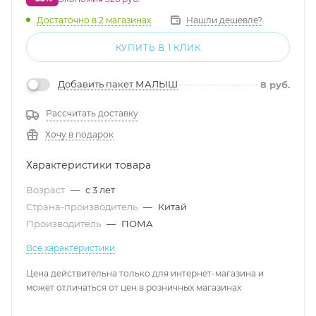
Достаточно
в 2 магазинах
Нашли дешевле?
КУПИТЬ В 1 КЛИК
Добавить пакет МАЛЫШ
8
руб.
Рассчитать доставку
Хочу в подарок
Характеристики товара
Возраст
—
с 3 лет
Страна-производитель
—
Китай
Производитель
—
ПОМА
Все характеристики
Цена действительна только для интернет-магазина и
может отличаться от цен в розничных магазинах