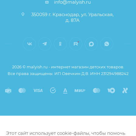
info@malyish.ru
350059 г. Краснодар, ул. Уральская,
д. 87А
2026 © malyish.ru - интернет магазин детских товаров.
Все права защищены. ИП Овечкин Д.В. ИНН 231294988242
Этот сайт использует cookie-файлы, чтобы помочь