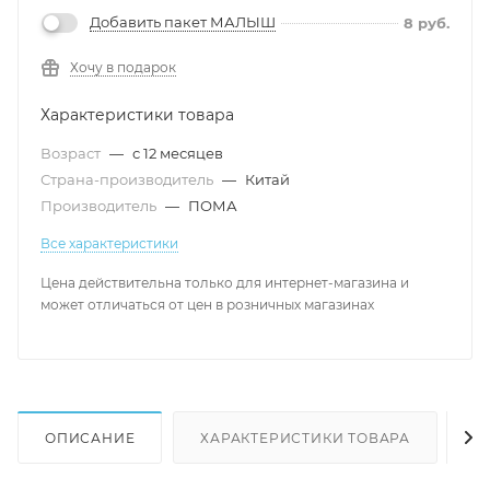
Добавить пакет МАЛЫШ
8
руб.
Хочу в подарок
Характеристики товара
Возраст
—
с 12 месяцев
Страна-производитель
—
Китай
Производитель
—
ПОМА
Все характеристики
Цена действительна только для интернет-магазина и
может отличаться от цен в розничных магазинах
ОПИСАНИЕ
ХАРАКТЕРИСТИКИ ТОВАРА
Н