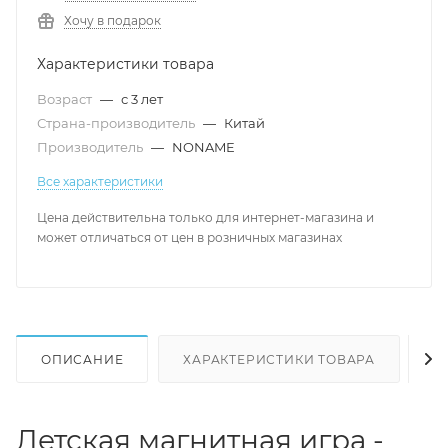
Хочу в подарок
Характеристики товара
Возраст
—
с 3 лет
Страна-производитель
—
Китай
Производитель
—
NONAME
Все характеристики
Цена действительна только для интернет-магазина и
может отличаться от цен в розничных магазинах
ОПИСАНИЕ
ХАРАКТЕРИСТИКИ ТОВАРА
Н
Детская магнитная игра -