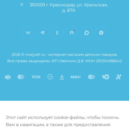
350059 г. Краснодар, ул. Уральская,
д. 87А
2026 © malyish.ru - интернет магазин детских товаров.
Все права защищены. ИП Овечкин Д.В. ИНН 231294988242
Этот сайт использует cookie-файлы, чтобы помочь
Вам в навигации, а также для предоставления