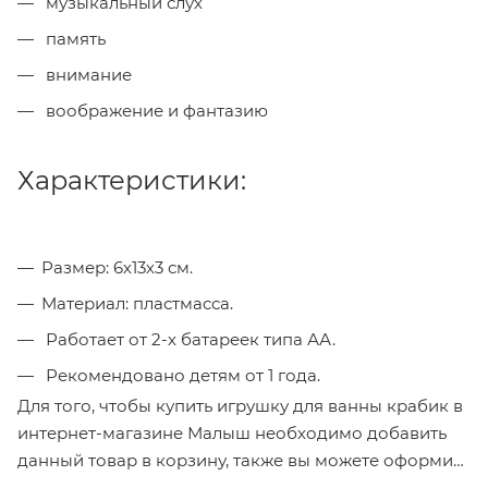
музыкальный слух
память
внимание
воображение и фантазию
Характеристики:
Размер: 6х13х3 см.
Материал: пластмасса.
Работает от 2-х батареек типа АА.
Рекомендовано детям от 1 года.
Для того, чтобы купить игрушку для ванны крабик в
интернет-магазине Малыш необходимо добавить
данный товар в корзину, также вы можете оформить
заказ позвонив
по телефону
или написав в онлайн