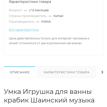
Характеристики товара
Возраст
—
с 12 месяцев
Страна-производитель
—
Китай
Производитель
—
УМКА
Все характеристики
Цена действительна только для интернет-магазина и
может отличаться от цен в розничных магазинах
ОПИСАНИЕ
ХАРАКТЕРИСТИКИ ТОВАРА
Н
Умка Игрушка для ванны
крабик Шаинский музыка