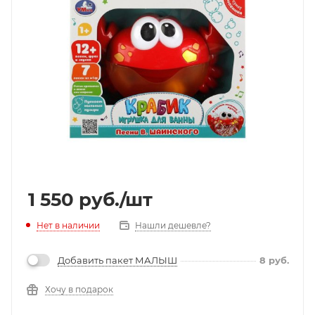
1 550
руб.
/шт
Нет в наличии
Нашли дешевле?
Добавить пакет МАЛЫШ
8
руб.
Хочу в подарок