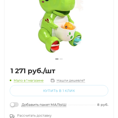
1 271
руб.
/шт
Мало
в 1 магазине
Нашли дешевле?
КУПИТЬ В 1 КЛИК
Добавить пакет МАЛЫШ
8
руб.
Рассчитать доставку