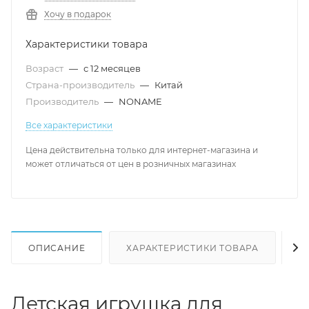
Хочу в подарок
Характеристики товара
Возраст
—
с 12 месяцев
Страна-производитель
—
Китай
Производитель
—
NONAME
Все характеристики
Цена действительна только для интернет-магазина и
может отличаться от цен в розничных магазинах
ОПИСАНИЕ
ХАРАКТЕРИСТИКИ ТОВАРА
Н
Детская игрушка для