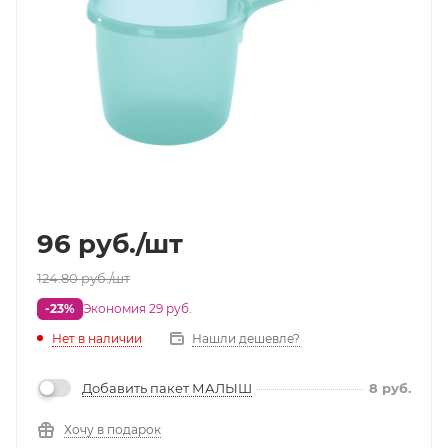
96
руб.
/шт
124.80
руб.
/шт
-23%
Экономия 29 руб.
Нет в наличии
Нашли дешевле?
Добавить пакет МАЛЫШ
8
руб.
Хочу в подарок