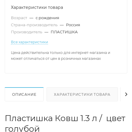
Характеристики товара
Возраст
—
с рождения
Страна-производитель
—
Россия
Производитель
—
ПЛАСТИШКА
Все характеристики
Цена действительна только для интернет-магазина и
может отличаться от цен в розничных магазинах
ОПИСАНИЕ
ХАРАКТЕРИСТИКИ ТОВАРА
Н
Пластишка Ковш 1.3 л / цвет
голубой