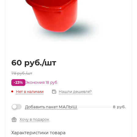
60
руб.
/шт
78
руб.
/шт
-23%
Экономия 18 руб.
Нет в наличии
Нашли дешевле?
Добавить пакет МАЛЫШ
8
руб.
Хочу в подарок
Характеристики товара