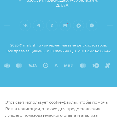
350059 г. Краснодар, ул. Уральская,
д. 87А
2026 © malyish.ru - интернет магазин детских товаров.
Все права защищены. ИП Овечкин Д.В. ИНН 231294988242
Этот сайт использует cookie-файлы, чтобы помочь
Вам в навигации, а также для предоставления
лучшего пользовательского опыта и анализа