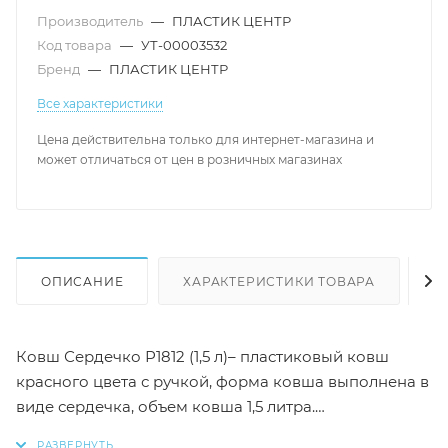
Производитель
—
ПЛАСТИК ЦЕНТР
Код товара
—
УТ-00003532
Бренд
—
ПЛАСТИК ЦЕНТР
Все характеристики
Цена действительна только для интернет-магазина и
может отличаться от цен в розничных магазинах
ОПИСАНИЕ
ХАРАКТЕРИСТИКИ ТОВАРА
Н
Ковш Сердечко Р1812 (1,5 л)– пластиковый ковш
красного цвета с ручкой, форма ковша выполнена в
виде сердечка, объем ковша 1,5 литра.