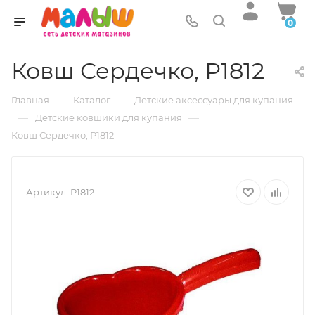
0
Ковш Сердечко, Р1812
—
—
Главная
Каталог
Детские аксессуары для купания
—
—
Детские ковшики для купания
Ковш Сердечко, Р1812
Артикул:
Р1812