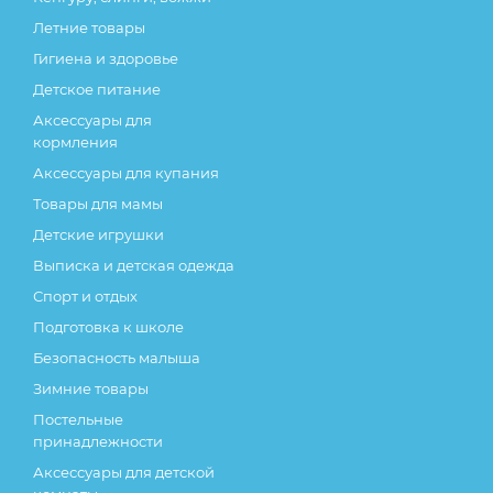
Летние товары
Гигиена и здоровье
Детское питание
Аксессуары для
кормления
Аксессуары для купания
Товары для мамы
Детские игрушки
Выписка и детская одежда
Спорт и отдых
Подготовка к школе
Безопасность малыша
Зимние товары
Постельные
принадлежности
Аксессуары для детской