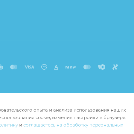
ьзовательского опыта и анализа использования наших
использования cookie, изменив настройки в браузере.
олитику
и
соглашаетесь на обработку персональных