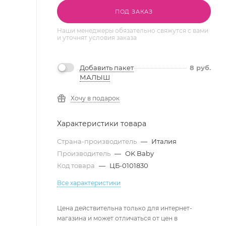
ПОД ЗАКАЗ
Наши менеджеры обязательно свяжутся с вами
и уточнят условия заказа
Добавить пакет
8
руб.
МАЛЫШ
Хочу в подарок
Характеристики товара
Страна-производитель
—
Италия
Производитель
—
OK Baby
Код товара
—
ЦБ-0101830
Все характеристики
Цена действительна только для интернет-
магазина и может отличаться от цен в