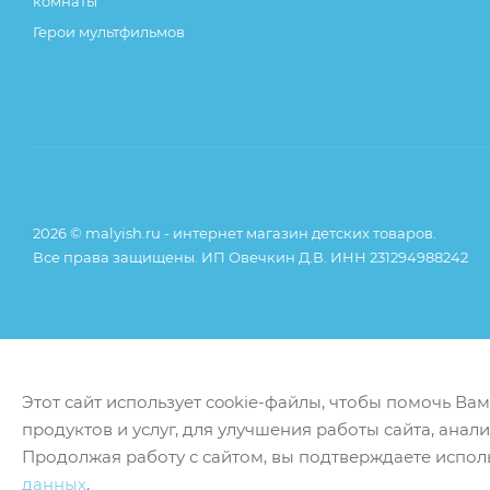
комнаты
Герои мультфильмов
2026 © malyish.ru - интернет магазин детских товаров.
Все права защищены. ИП Овечкин Д.В. ИНН 231294988242
Этот сайт использует cookie-файлы, чтобы помочь Ва
продуктов и услуг, для улучшения работы сайта, анал
Продолжая работу с сайтом, вы подтверждаете испол
данных
.