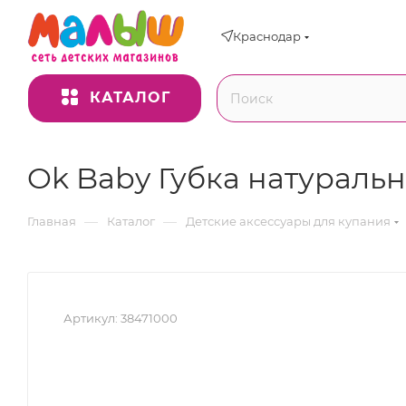
Краснодар
КАТАЛОГ
Ok Baby Губка натураль
—
—
Главная
Каталог
Детские аксессуары для купания
Артикул:
38471000