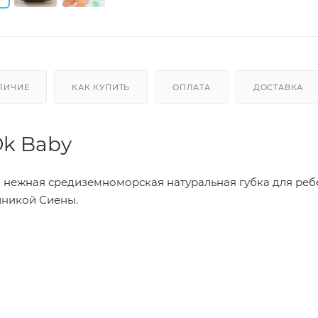
ЛИЧИЕ
КАК КУПИТЬ
ОПЛАТА
ДОСТАВКА
Ok Baby
 нежная средиземноморская натуральная губка для реб
иникой Сиены.