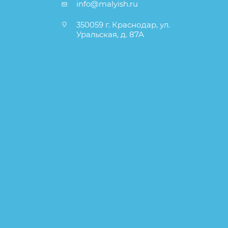
info@malyish.ru
350059 г. Краснодар, ул.
Уральская, д. 87А