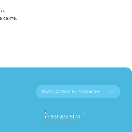
ть
а сайте.
пример,
ительские
каза
ПОДПИСАТЬСЯ НА РАССЫЛКУ
+7 861 203-51-71
ЗАКАЗАТЬ ЗВОНОК