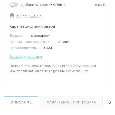
Добавить пакет МАЛЫШ
8
руб.
Хочу в подарок
Характеристики товара
Возраст
—
с рождения
Страна-производитель
—
Италия
Производитель
—
CAM
Все характеристики
Цена действительна только для интернет-магазина и
может отличаться от цен в розничных магазинах
ОПИСАНИЕ
ХАРАКТЕРИСТИКИ ТОВАРА
Н