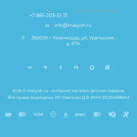
Вес 10,8 кг
ЗАКАЗАТЬ ЗВОНОК
Возраст: 0-12мес
+7 861-203-51-71
info@malyish.ru
350059 г. Краснодар, ул. Уральская,
д. 87А
2026 © malyish.ru - интернет магазин детских товаров.
Все права защищены. ИП Овечкин Д.В. ИНН 231294988242