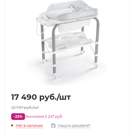
17 490
руб.
/шт
22 737
руб.
/шт
-23%
Экономия 5 247 руб.
Нет в наличии
Нашли дешевле?