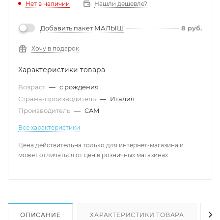
Нет в наличии
Нашли дешевле?
Добавить пакет МАЛЫШ
8
руб.
Хочу в подарок
Характеристики товара
Возраст
—
с рождения
Страна-производитель
—
Италия
Производитель
—
CAM
Все характеристики
Цена действительна только для интернет-магазина и
может отличаться от цен в розничных магазинах
ОПИСАНИЕ
ХАРАКТЕРИСТИКИ ТОВАРА
Н