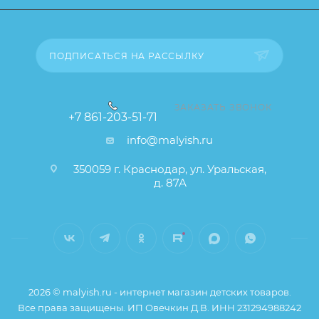
свойства и иные существенные элементы товара и
заказа остаются без изменений.
ПОДПИСАТЬСЯ НА РАССЫЛКУ
ЗАКАЗАТЬ ЗВОНОК
+7 861-203-51-71
info@malyish.ru
350059 г. Краснодар, ул. Уральская,
д. 87А
2026 © malyish.ru - интернет магазин детских товаров.
Все права защищены. ИП Овечкин Д.В. ИНН 231294988242