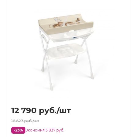
12 790
руб.
/шт
16 627
руб.
/шт
-23%
Экономия 3 837 руб.