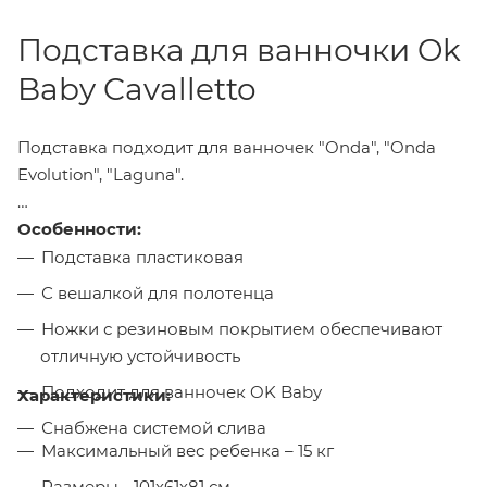
Подставка для ванночки Ok
Baby Cavalletto
Подставка подходит для ванночек "Onda", "Onda
Evolution", "Laguna".
Особенности:
Подставка пластиковая
С вешалкой для полотенца
Ножки с резиновым покрытием обеспечивают
отличную устойчивость
Подходит для ванночек OK Baby
Характеристики:
Снабжена системой слива
Максимальный вес ребенка – 15 кг
Размеры - 101х61х81 см