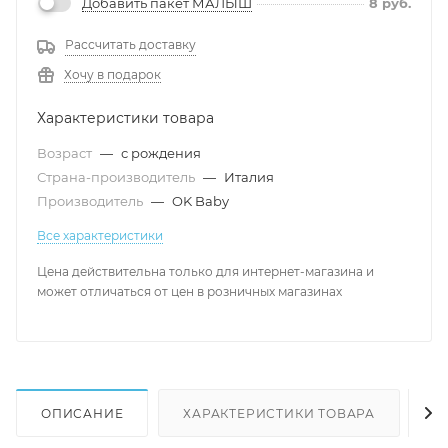
Добавить пакет МАЛЫШ
8
руб.
Рассчитать доставку
Хочу в подарок
Характеристики товара
Возраст
—
с рождения
Страна-производитель
—
Италия
Производитель
—
OK Baby
Все характеристики
Цена действительна только для интернет-магазина и
может отличаться от цен в розничных магазинах
ОПИСАНИЕ
ХАРАКТЕРИСТИКИ ТОВАРА
Н