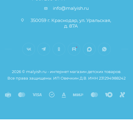
info@malyish.ru
350059 г. Краснодар, ул. Уральская,
д. 87А
2026 © malyish.ru - интернет магазин детских товаров.
Все права защищены. ИП Овечкин Д.В. ИНН 231294988242