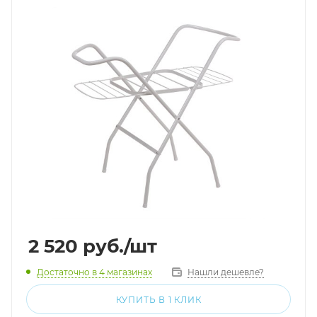
2 520
руб.
/шт
Достаточно
в 4 магазинах
Нашли дешевле?
КУПИТЬ В 1 КЛИК