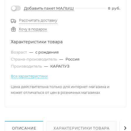
Добавить пакет МАЛЫШ
8
руб.
Рассчитать доставку
Хочу в подарок
Характеристики товара
Возраст
—
с рождения
Страна-производитель
—
Россия
Производитель
—
КАРАПУЗ
Все характеристики
Цена действительна только для интернет-магазина и
может отличаться от цен в розничных магазинах
ОПИСАНИЕ
ХАРАКТЕРИСТИКИ ТОВАРА
Н