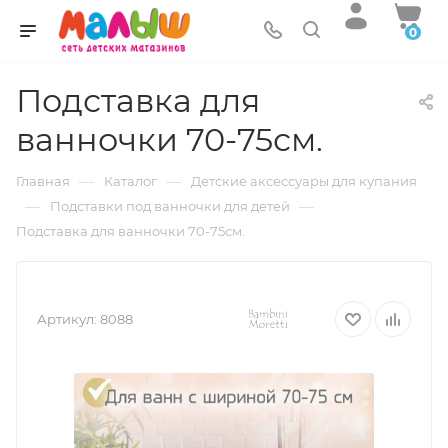
0
Подставка для
ванночки 70-75см.
—
—
Главная
Каталог
Детские аксессуары для купания
—
—
Подставки под ванночки для детей
Подставка для ванночки 70-75см.
Артикул:
8088