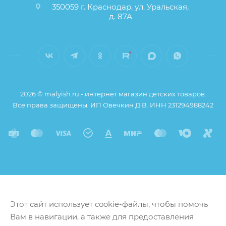
350059 г. Краснодар, ул. Уральская,
д. 87А
2026 © malyish.ru - интернет магазин детских товаров.
Все права защищены. ИП Овечкин Д.В. ИНН 231294988242
Этот сайт использует cookie-файлы, чтобы помочь
Вам в навигации, а также для предоставления