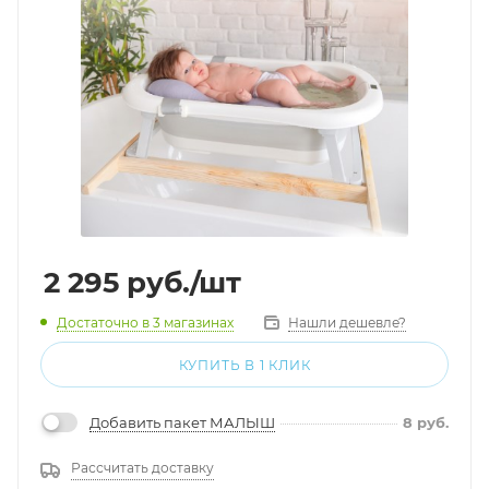
2 295
руб.
/шт
Достаточно
в 3 магазинах
Нашли дешевле?
КУПИТЬ В 1 КЛИК
Добавить пакет МАЛЫШ
8
руб.
Рассчитать доставку