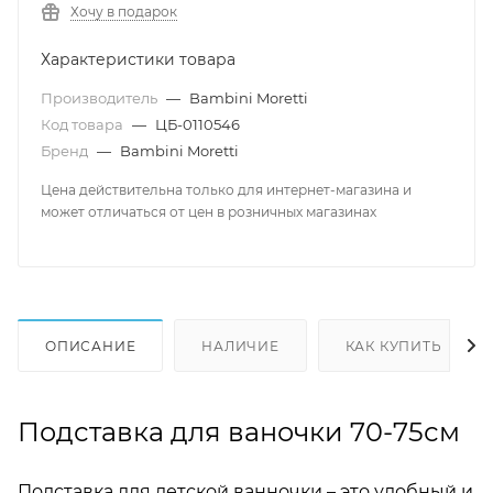
Хочу в подарок
Характеристики товара
Производитель
—
Bambini Moretti
Код товара
—
ЦБ-0110546
Бренд
—
Bambini Moretti
Цена действительна только для интернет-магазина и
может отличаться от цен в розничных магазинах
ОПИСАНИЕ
НАЛИЧИЕ
КАК КУПИТЬ
Подставка для ваночки 70-75см
Подставка для детской ванночки – это удобный и