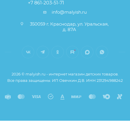
+7 861-203-51-71
info@malyish.ru
350059 г. Краснодар, ул. Уральская,
д. 87А
2026 © malyish.ru - интернет магазин детских товаров.
Все права защищены. ИП Овечкин Д.В. ИНН 231294988242