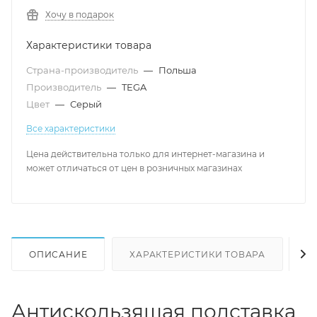
Хочу в подарок
Характеристики товара
Страна-производитель
—
Польша
Производитель
—
TEGA
Цвет
—
Серый
Все характеристики
Цена действительна только для интернет-магазина и
может отличаться от цен в розничных магазинах
ОПИСАНИЕ
ХАРАКТЕРИСТИКИ ТОВАРА
Н
Антискользящая подставка