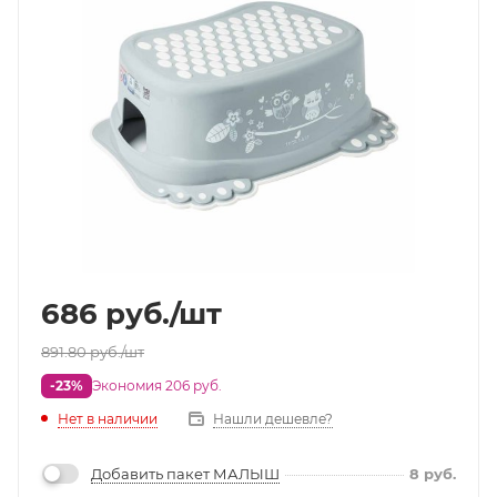
686
руб.
/шт
891.80
руб.
/шт
-23%
Экономия 206 руб.
Нет в наличии
Нашли дешевле?
Добавить пакет МАЛЫШ
8
руб.