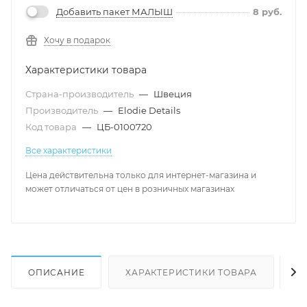
Добавить пакет МАЛЫШ
8
руб.
Хочу в подарок
Характеристики товара
Страна-производитель
—
Швеция
Производитель
—
Elodie Details
Код товара
—
ЦБ-0100720
Все характеристики
Цена действительна только для интернет-магазина и
может отличаться от цен в розничных магазинах
ОПИСАНИЕ
ХАРАКТЕРИСТИКИ ТОВАРА
Н