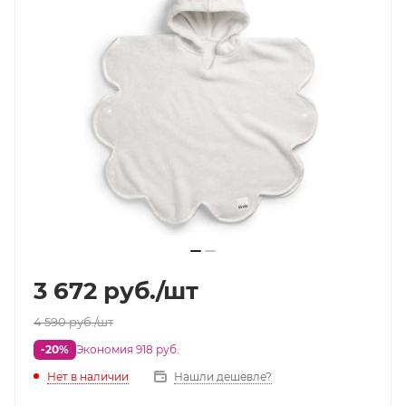
3 672
руб.
/шт
4 590
руб.
/шт
-20%
Экономия 918 руб.
Нет в наличии
Нашли дешевле?