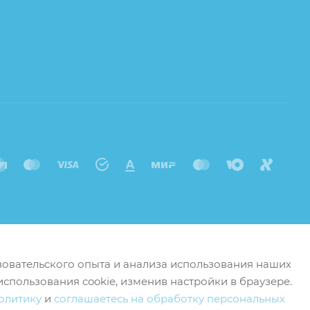
ьзовательского опыта и анализа использования наших
использования cookie, изменив настройки в браузере.
олитику
и
соглашаетесь на обработку персональных