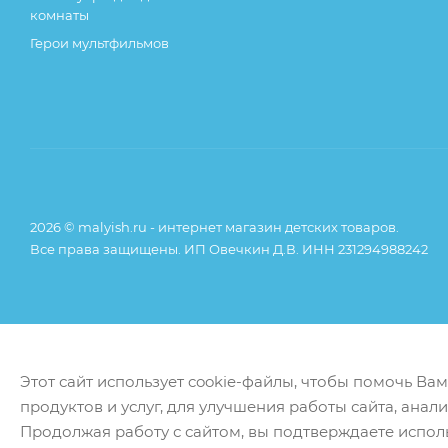
комнаты
Герои мультфильмов
2026 © malyish.ru - интернет магазин детских товаров.
Все права защищены. ИП Овечкин Д.В. ИНН 231294988242
Этот сайт использует cookie-файлы, чтобы помочь Ва
продуктов и услуг, для улучшения работы сайта, анал
Продолжая работу с сайтом, вы подтверждаете испол