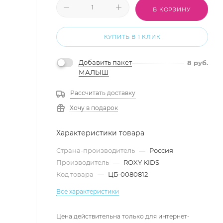
В КОРЗИНУ
КУПИТЬ В 1 КЛИК
Добавить пакет
8
руб.
МАЛЫШ
Рассчитать доставку
Хочу в подарок
Характеристики товара
Страна-производитель
—
Россия
Производитель
—
ROXY KIDS
Код товара
—
ЦБ-0080812
Все характеристики
Цена действительна только для интернет-