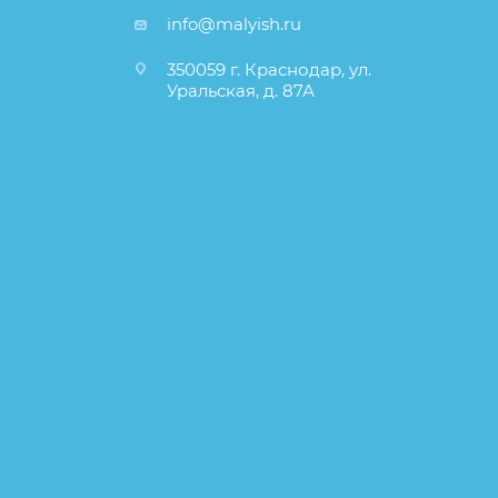
info@malyish.ru
350059 г. Краснодар, ул.
Уральская, д. 87А