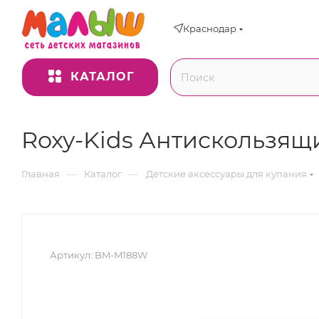
Краснодар
КАТАЛОГ
Roxy-Kids Антискользящи
—
—
Главная
Каталог
Детские аксессуары для купания
Артикул:
BM-M188W