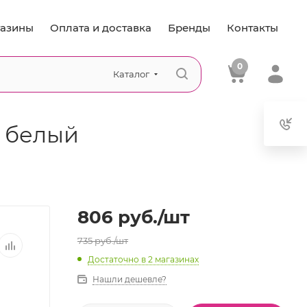
азины
Оплата и доставка
Бренды
Контакты
0
Каталог
т белый
806
руб.
/шт
735
руб.
/шт
Достаточно
в 2 магазинах
Нашли дешевле?