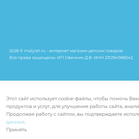
2026 © malyish.ru - интернет магазин детских товаров.
Все права защищены. ИП Овечкин Д.В. ИНН 231294988242
Этот сайт использует cookie-файлы, чтобы помочь Ва
продуктов и услуг, для улучшения работы сайта, анал
Продолжая работу с сайтом, вы подтверждаете испол
данных
.
Принять