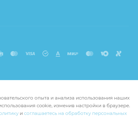
ьзовательского опыта и анализа использования наших
использования cookie, изменив настройки в браузере.
олитику
и
соглашаетесь на обработку персональных