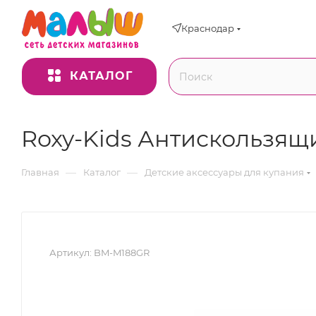
Краснодар
КАТАЛОГ
Roxy-Kids Антискользящи
—
—
Главная
Каталог
Детские аксессуары для купания
Артикул:
BM-M188GR