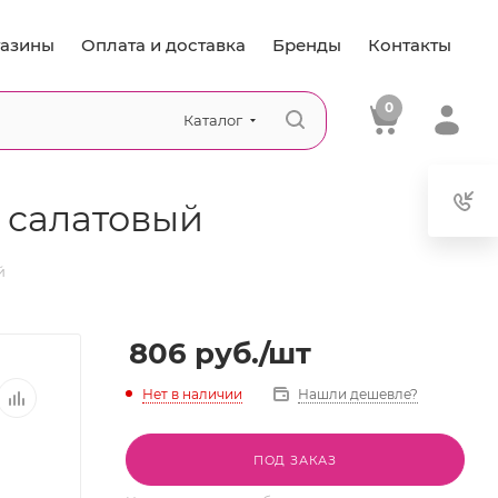
азины
Оплата и доставка
Бренды
Контакты
0
Каталог
т салатовый
й
806
руб.
/шт
Нет в наличии
Нашли дешевле?
ПОД ЗАКАЗ