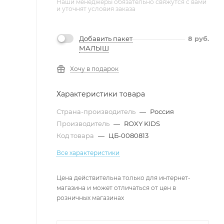
Наши менеджеры обязательно свяжутся с вами
и уточнят условия заказа
Добавить пакет
8
руб.
МАЛЫШ
Хочу в подарок
Характеристики товара
Страна-производитель
—
Россия
Производитель
—
ROXY KIDS
Код товара
—
ЦБ-0080813
Все характеристики
Цена действительна только для интернет-
магазина и может отличаться от цен в
розничных магазинах