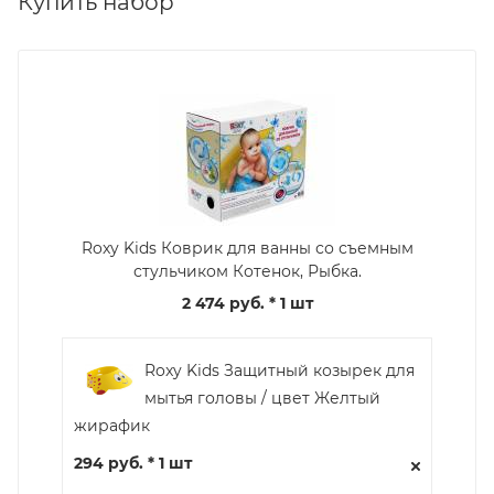
Купить набор
Roxy Kids Коврик для ванны со съемным
стульчиком Котенок, Рыбка.
2 474 руб.
* 1 шт
Roxy Kids Защитный козырек для
мытья головы / цвет Желтый
жирафик
294 руб. * 1 шт