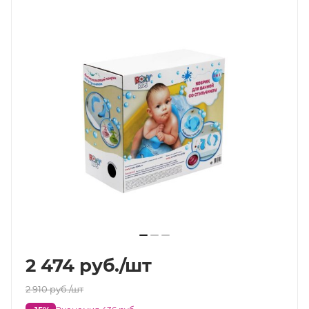
2 474
руб.
/шт
2 910
руб.
/шт