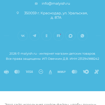
info@malyish.ru
350059 г. Краснодар, ул. Уральская,
д. 87А
2026 © malyish.ru - интернет магазин детских товаров.
Все права защищены. ИП Овечкин Д.В. ИНН 231294988242
Этот сайт использует cookie-файлы, чтобы помочь