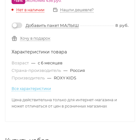
-15%
Экономия 436 руб.
Нет в наличии
Нашли дешевле?
Добавить пакет МАЛЫШ
8
руб.
Хочу в подарок
Характеристики товара
Возраст
—
с 6 месяцев
Страна-производитель
—
Россия
Производитель
—
ROXY KIDS
Все характеристики
Цена действительна только для интернет-магазина и
может отличаться от цен в розничных магазинах