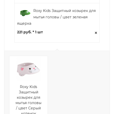
Roxy Kids Защитный козырек для
мытья головы / цвет зеленая
ящерка
221 руб. * 1 шт
Roxy Kids
Защитный
козырек для
мытья головы
/ цвет Серый
котенок