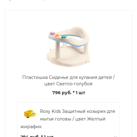
Пластишка Сиденье для купания детей /
цвет Светло-голубой
796 руб.
* 1 шт
Roxy Kids Защитный козырек для
мытья головы / цвет Желтый
жирафик
294 руб. * 1 шт