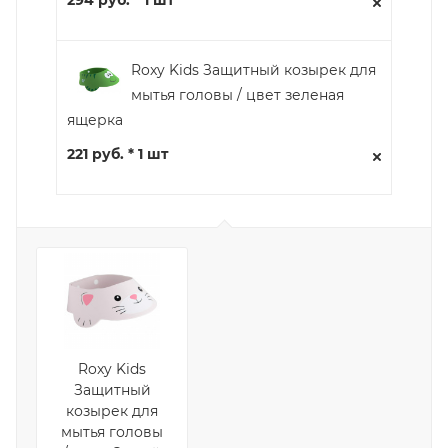
Roxy Kids Защитный козырек для
мытья головы / цвет зеленая
ящерка
221 руб. * 1 шт
Roxy Kids
Защитный
козырек для
мытья головы