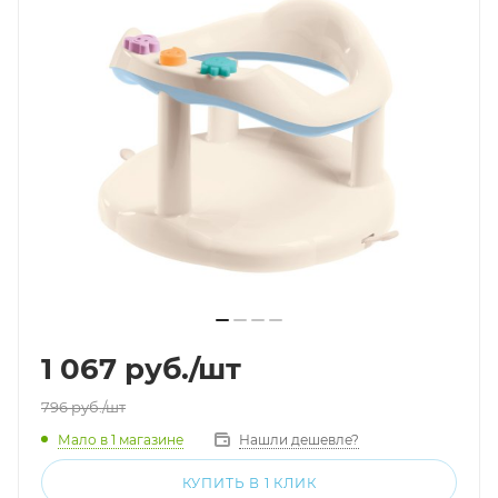
1 067
руб.
/шт
796
руб.
/шт
Мало
в 1 магазине
Нашли дешевле?
КУПИТЬ В 1 КЛИК