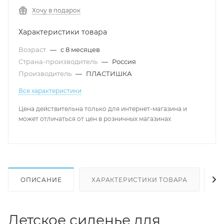
Хочу в подарок
Характеристики товара
Возраст
—
с 8 месяцев
Страна-производитель
—
Россия
Производитель
—
ПЛАСТИШКА
Все характеристики
Цена действительна только для интернет-магазина и
может отличаться от цен в розничных магазинах
ОПИСАНИЕ
ХАРАКТЕРИСТИКИ ТОВАРА
Н
Детское сиденье для