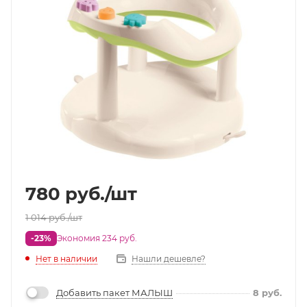
780
руб.
/шт
1 014
руб.
/шт
-23%
Экономия 234 руб.
Нет в наличии
Нашли дешевле?
Добавить пакет МАЛЫШ
8
руб.