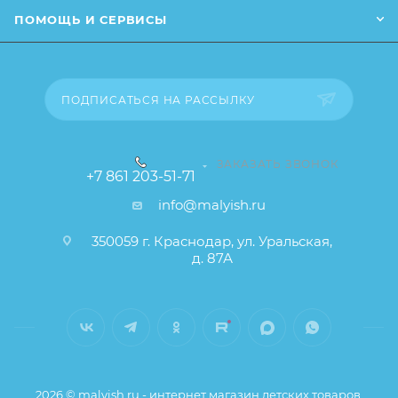
заказа остаются без изменений.
ПОМОЩЬ И СЕРВИСЫ
ПОДПИСАТЬСЯ НА РАССЫЛКУ
ЗАКАЗАТЬ ЗВОНОК
+7 861 203-51-71
info@malyish.ru
350059 г. Краснодар, ул. Уральская,
д. 87А
2026 © malyish.ru - интернет магазин детских товаров.