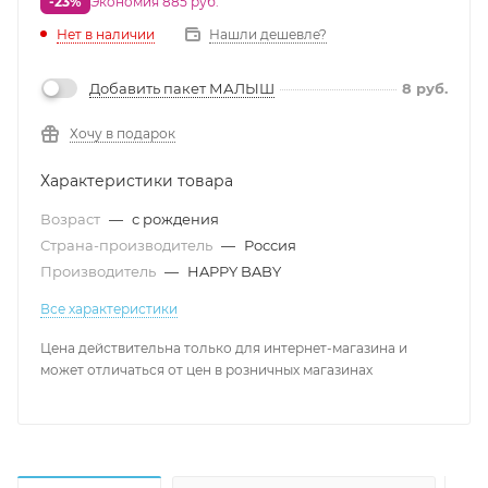
-23%
Экономия 885 руб.
Нет в наличии
Нашли дешевле?
Добавить пакет МАЛЫШ
8
руб.
Хочу в подарок
Характеристики товара
Возраст
—
с рождения
Страна-производитель
—
Россия
Производитель
—
HAPPY BABY
Все характеристики
Цена действительна только для интернет-магазина и
может отличаться от цен в розничных магазинах