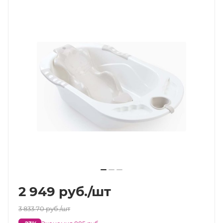
2 949
руб.
/шт
3 833.70
руб.
/шт