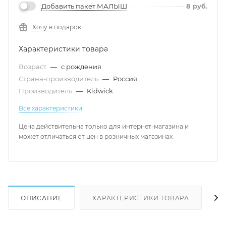
Добавить пакет МАЛЫШ
8
руб.
Хочу в подарок
Характеристики товара
Возраст
—
с рождения
Страна-производитель
—
Россия
Производитель
—
Kidwick
Все характеристики
Цена действительна только для интернет-магазина и
может отличаться от цен в розничных магазинах
ОПИСАНИЕ
ХАРАКТЕРИСТИКИ ТОВАРА
Н