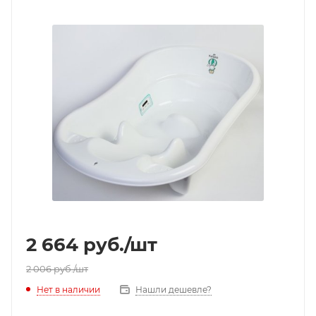
2 664
руб.
/шт
2 006
руб.
/шт
Нет в наличии
Нашли дешевле?